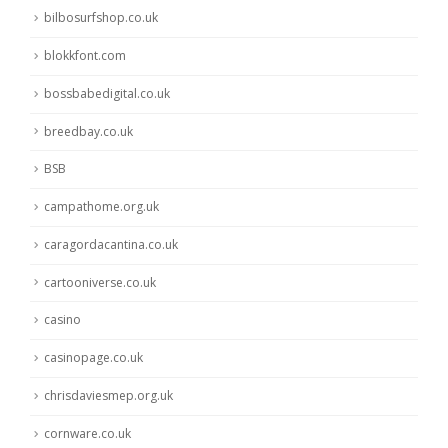
bilbosurfshop.co.uk
blokkfont.com
bossbabedigital.co.uk
breedbay.co.uk
BSB
campathome.org.uk
caragordacantina.co.uk
cartooniverse.co.uk
casino
casinopage.co.uk
chrisdaviesmep.org.uk
cornware.co.uk