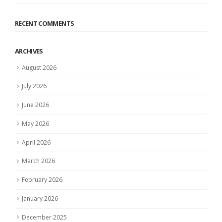
RECENT COMMENTS
ARCHIVES
August 2026
July 2026
June 2026
May 2026
April 2026
March 2026
February 2026
January 2026
December 2025