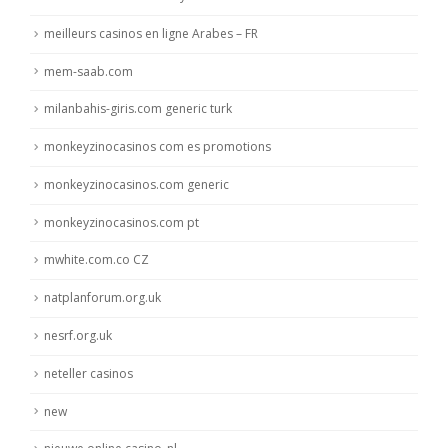
meilleurs casinos en ligne Arabes – FR
mem-saab.com
milanbahis-giris.com generic turk
monkeyzinocasinos com es promotions
monkeyzinocasinos.com generic
monkeyzinocasinos.com pt
mwhite.com.co CZ
natplanforum.org.uk
nesrf.org.uk
neteller casinos
new