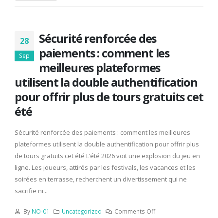
Sécurité renforcée des
28
paiements : comment les
Sep
meilleures plateformes
utilisent la double authentification
pour offrir plus de tours gratuits cet
été
Sécurité renforcée des paiements : comment les meilleures
plateformes utilisent la double authentification pour offrir plus
de tours gratuits cet été L’été 2026 voit une explosion du jeu en
ligne. Les joueurs, attirés par les festivals, les vacances et les
soirées en terrasse, recherchent un divertissement qui ne
sacrifie ni...
By
NO-01
Uncategorized
Comments Off