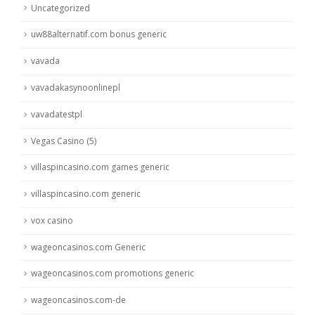
Uncategorized
uw88alternatif.com bonus generic
vavada
vavadakasynoonlinepl
vavadatestpl
Vegas Casino (5)
villaspincasino.com games generic
villaspincasino.com generic
vox casino
wageoncasinos.com Generic
wageoncasinos.com promotions generic
wageoncasinos.com-de