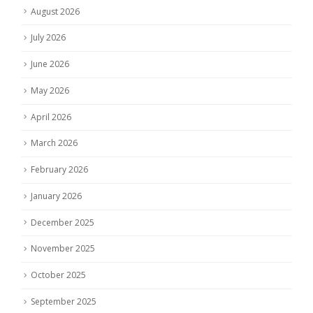
August 2026
July 2026
June 2026
May 2026
April 2026
March 2026
February 2026
January 2026
December 2025
November 2025
October 2025
September 2025