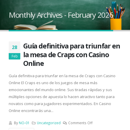
Monthly Archives - February 2026
Guía definitiva para triunfar en
28
la mesa de Craps con Casino
Feb
Online
Guía definitiva para triunfar en la mesa de Craps con Casino
Online El Craps es uno de los juegos de mesa más
emocionantes del mundo online. Sus tiradas rápidas y sus
múltiples opciones de apuesta lo hacen atractivo tanto para
novatos como para jugadores experimentados. En Casino
Online encontrarás una...
By
NO-01
Uncategorized
Comments Off