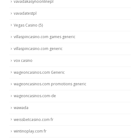
vavadakasynoonlinepl
vavadatestpl
Vegas Casino (5)
villaspincasino.com games generic
villaspincasino.com generic
vox casino
wageoncasinos.com Generic
wageoncasinos.com promotions generic
wageoncasinos.com-de
wawada
weissbetcasino.com fr
wintinoplay.com fr