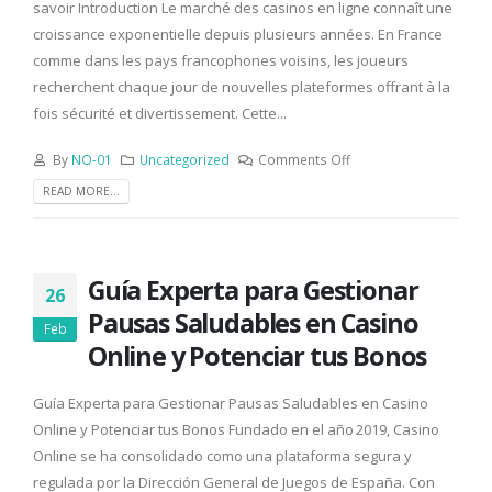
savoir Introduction Le marché des casinos en ligne connaît une
croissance exponentielle depuis plusieurs années. En France
comme dans les pays francophones voisins, les joueurs
recherchent chaque jour de nouvelles plateformes offrant à la
fois sécurité et divertissement. Cette...
By
NO-01
Uncategorized
Comments Off
READ MORE...
Guía Experta para Gestionar
26
Pausas Saludables en Casino
Feb
Online y Potenciar tus Bonos
Guía Experta para Gestionar Pausas Saludables en Casino
Online y Potenciar tus Bonos Fundado en el año 2019, Casino
Online se ha consolidado como una plataforma segura y
regulada por la Dirección General de Juegos de España. Con