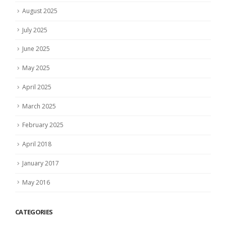
August 2025
July 2025
June 2025
May 2025
April 2025
March 2025
February 2025
April 2018
January 2017
May 2016
CATEGORIES