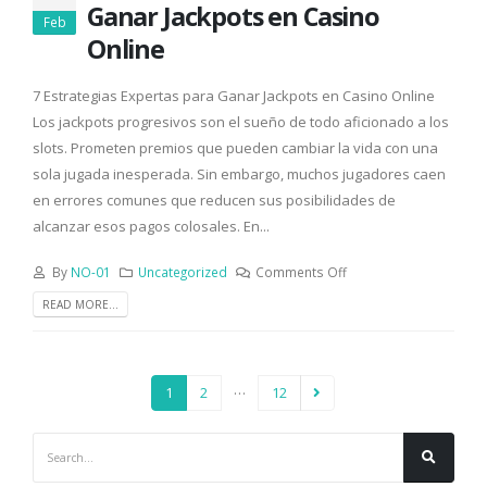
Ganar Jackpots en Casino
Feb
Online
7 Estrategias Expertas para Ganar Jackpots en Casino Online
Los jackpots progresivos son el sueño de todo aficionado a los
slots. Prometen premios que pueden cambiar la vida con una
sola jugada inesperada. Sin embargo, muchos jugadores caen
en errores comunes que reducen sus posibilidades de
alcanzar esos pagos colosales. En...
By
NO-01
Uncategorized
Comments Off
READ MORE...
…
1
2
12