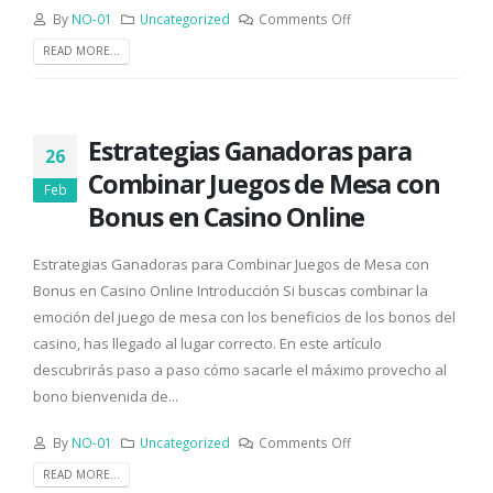
By
NO-01
Uncategorized
Comments Off
READ MORE...
Estrategias Ganadoras para
26
Combinar Juegos de Mesa con
Feb
Bonus en Casino Online
Estrategias Ganadoras para Combinar Juegos de Mesa con
Bonus en Casino Online Introducción Si buscas combinar la
emoción del juego de mesa con los beneficios de los bonos del
casino, has llegado al lugar correcto. En este artículo
descubrirás paso a paso cómo sacarle el máximo provecho al
bono bienvenida de...
By
NO-01
Uncategorized
Comments Off
READ MORE...