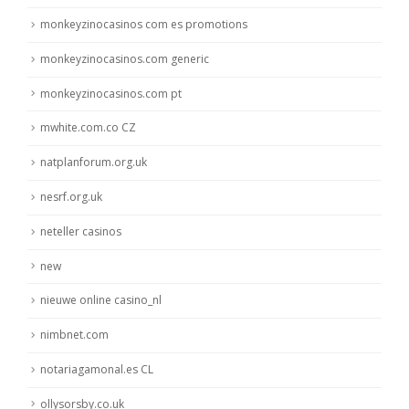
monkeyzinocasinos com es promotions
monkeyzinocasinos.com generic
monkeyzinocasinos.com pt
mwhite.com.co CZ
natplanforum.org.uk
nesrf.org.uk
neteller casinos
new
nieuwe online casino_nl
nimbnet.com
notariagamonal.es CL
ollysorsby.co.uk