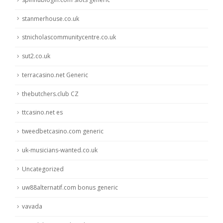
stanmerhouse.co.uk
stnicholascommunitycentre.co.uk
sut2.co.uk
terracasino.net Generic
thebutchers.club CZ
ttcasino.net es
tweedbetcasino.com generic
uk-musicians-wanted.co.uk
Uncategorized
uw88alternatif.com bonus generic
vavada