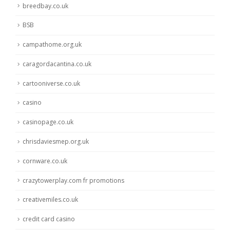
breedbay.co.uk
BSB
campathome.org.uk
caragordacantina.co.uk
cartooniverse.co.uk
casino
casinopage.co.uk
chrisdaviesmep.org.uk
cornware.co.uk
crazytowerplay.com fr promotions
creativemiles.co.uk
credit card casino