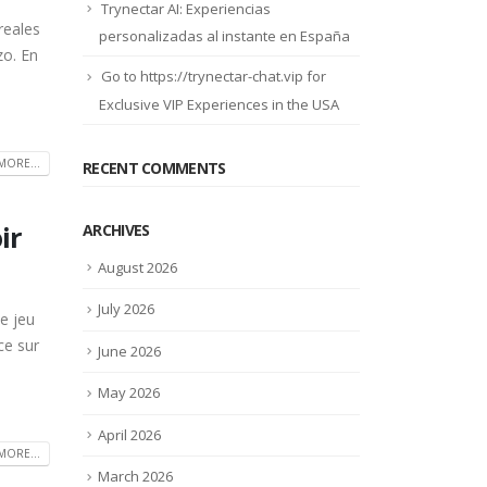
Trynectar AI: Experiencias
reales
personalizadas al instante en España
zo. En
Go to https://trynectar-chat.vip for
Exclusive VIP Experiences in the USA
MORE...
RECENT COMMENTS
ir
ARCHIVES
August 2026
July 2026
e jeu
ce sur
June 2026
May 2026
April 2026
MORE...
March 2026