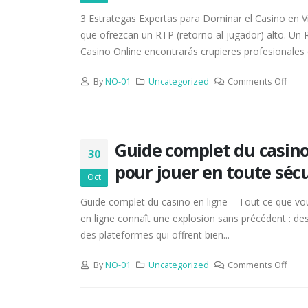
3 Estrategas Expertas para Dominar el Casino en V
que ofrezcan un RTP (retorno al jugador) alto. Un 
Casino Online encontrarás crupieres profesionales 
By
NO-01
Uncategorized
Comments Off
Guide complet du casino 
30
pour jouer en toute séc
Oct
Guide complet du casino en ligne – Tout ce que vou
en ligne connaît une explosion sans précédent : de
des plateformes qui offrent bien...
By
NO-01
Uncategorized
Comments Off