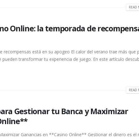
READ 
ino Online: la temporada de recompens
e recompensas está en su apogeo El calor del verano trae más que p
 pueden transformar tu experiencia de juego. En este artículo descub
READ 
para Gestionar tu Banca y Maximizar
Online**
Maximizar Ganancias en **Casino Online** Gestionar el dinero es el