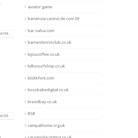
s
aviator game
bananzia-casino-de.com DE
bar-salsa.com
MORE...
barnestennisclub.co.uk
bijoucoffee.co.uk
bilbosurfshop.co.uk
blokkfont.com
bossbabedigital.co.uk
breedbay.co.uk
BSB
MORE...
campathome.org.uk
n
caragordacantina.co.uk