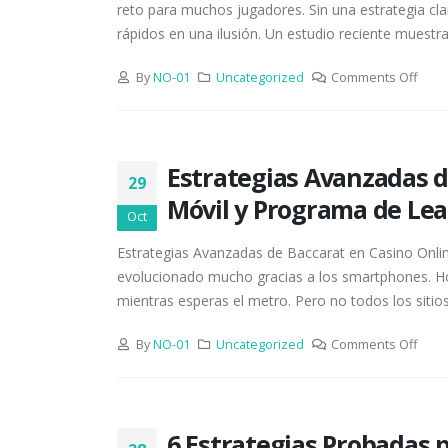
reto para muchos jugadores. Sin una estrategia cla
rápidos en una ilusión. Un estudio reciente muestra
By
NO-01
Uncategorized
Comments Off
Estrategias Avanzadas d
29
Móvil y Programa de Lea
Oct
Estrategias Avanzadas de Baccarat en Casino Onli
evolucionado mucho gracias a los smartphones. Ho
mientras esperas el metro. Pero no todos los sitios
By
NO-01
Uncategorized
Comments Off
6 Estrategias Probadas 