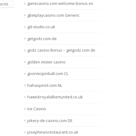
ganecasino.com welcome-bonus es
MORE...
gbetplaycasino.com Generic
gd-studio.co.uk
getgodz.com-de
godz casino Bonus – getgodz.com de
golden mister casino
gooniespinball.com CL
hahaspinnl.com NL
hawickroyalalbertunited.co.uk
Ice Casino
jokery-de-casino.com DE
josephinesrestaurant.co.uk