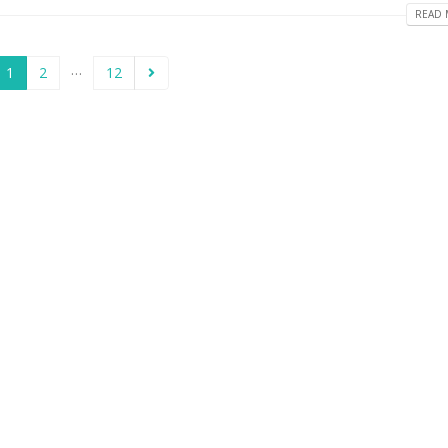
READ 
…
1
2
12