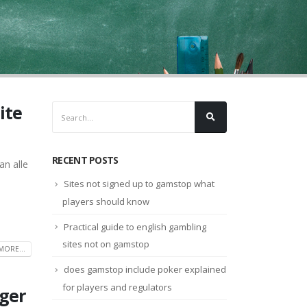
ite
RECENT POSTS
an alle
Sites not signed up to gamstop what
players should know
Practical guide to english gambling
sites not on gamstop
MORE...
does gamstop include poker explained
for players and regulators
ager