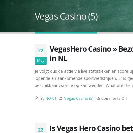
Vegas Casino (5)
VegasHero Casino » Bezo
22
in NL
May
Je volgt dus de actie via live statistieken en score
lopende en aankomende sportwedstrijden. Er is geen
beschikbaar waar je op kan wedden. What are the a
By
NO-01
Vegas Casino (5)
Comments Off
Is Vegas Hero Casino be
22