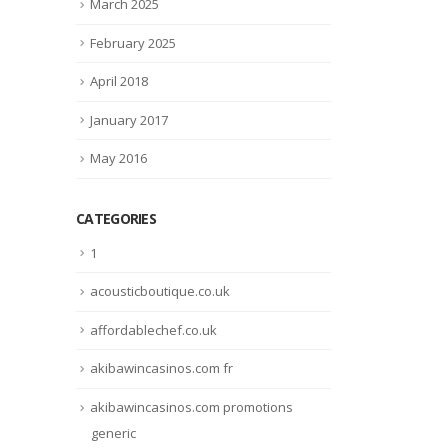
March 2025
February 2025
April 2018
January 2017
May 2016
CATEGORIES
1
acousticboutique.co.uk
affordablechef.co.uk
akibawincasinos.com fr
akibawincasinos.com promotions
generic