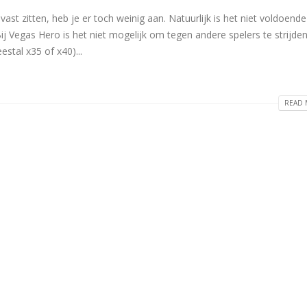
st zitten, heb je er toch weinig aan. Natuurlijk is het niet voldoend
j Vegas Hero is het niet mogelijk om tegen andere spelers te strijde
estal x35 of x40)...
READ 