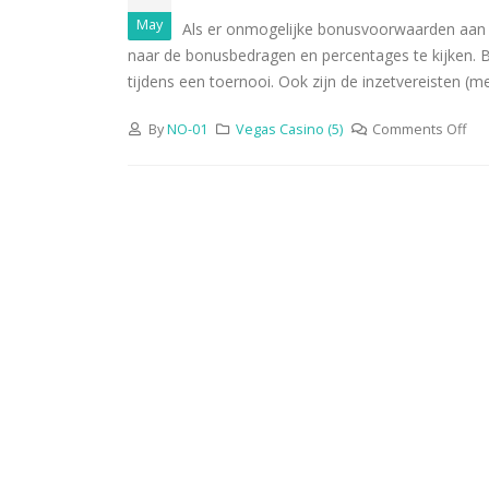
May
Als er onmogelijke bonusvoorwaarden aan va
naar de bonusbedragen en percentages te kijken. Bi
tijdens een toernooi. Ook zijn de inzetvereisten (me
By
NO-01
Vegas Casino (5)
Comments Off