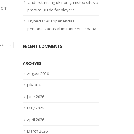
Understanding uk non gamstop sites a
e om
practical guide for players
n
Trynectar AI: Experiencias
personalizadas al instante en España
MORE...
RECENT COMMENTS
ARCHIVES
August 2026
July 2026
June 2026
May 2026
April 2026
March 2026