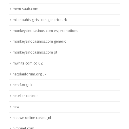
mem-saab.com
milanbahis-giris.com generic turk
monkeyzinocasinos com es promotions
monkeyzinocasinos.com generic
monkeyzinocasinos.com pt
mwhite.com.co CZ
natplanforum.org.uk
nesrf.org.uk
neteller casinos
new
nieuwe online casino_nl
nimbnet.com