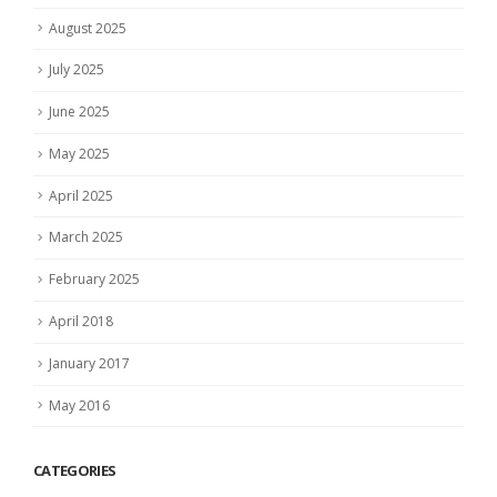
August 2025
July 2025
June 2025
May 2025
April 2025
March 2025
February 2025
April 2018
January 2017
May 2016
CATEGORIES