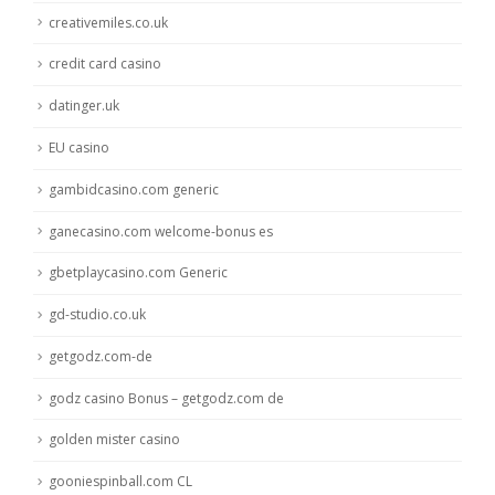
creativemiles.co.uk
credit card casino
datinger.uk
EU casino
gambidcasino.com generic
ganecasino.com welcome-bonus es
gbetplaycasino.com Generic
gd-studio.co.uk
getgodz.com-de
godz casino Bonus – getgodz.com de
golden mister casino
gooniespinball.com CL