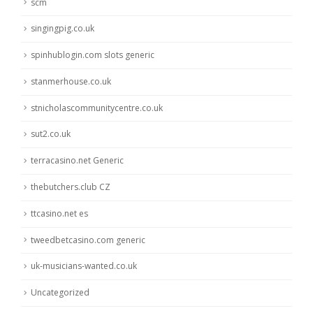
scm
singingpig.co.uk
spinhublogin.com slots generic
stanmerhouse.co.uk
stnicholascommunitycentre.co.uk
sut2.co.uk
terracasino.net Generic
thebutchers.club CZ
ttcasino.net es
tweedbetcasino.com generic
uk-musicians-wanted.co.uk
Uncategorized