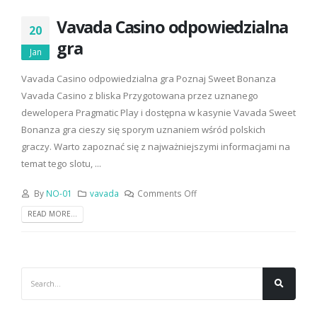
Vavada Casino odpowiedzialna
20
gra
Jan
Vavada Casino odpowiedzialna gra Poznaj Sweet Bonanza
Vavada Casino z bliska Przygotowana przez uznanego
dewelopera Pragmatic Play i dostępna w kasynie Vavada Sweet
Bonanza gra cieszy się sporym uznaniem wśród polskich
graczy. Warto zapoznać się z najważniejszymi informacjami na
temat tego slotu, ...
By
NO-01
vavada
Comments Off
READ MORE...