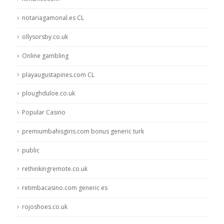
notariagamonal.es CL
ollysorsby.co.uk
Online gambling
playaugustapines.com CL
ploughduloe.co.uk
Popular Casino
premiumbahisgiris.com bonus generic turk
public
rethinkingremote.co.uk
retimbacasino.com generic es
rojoshoes.co.uk