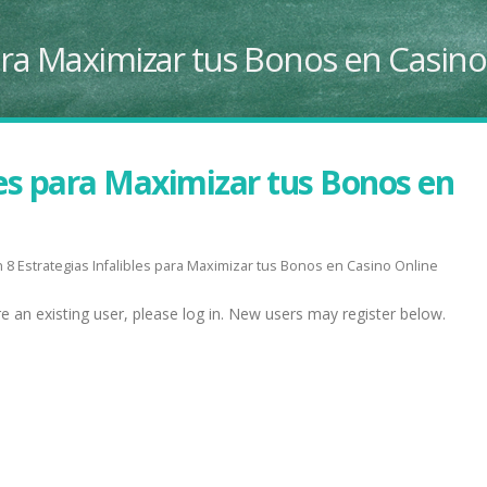
para Maximizar tus Bonos en Casin
bles para Maximizar tus Bonos en
 8 Estrategias Infalibles para Maximizar tus Bonos en Casino Online
re an existing user, please log in. New users may register below.