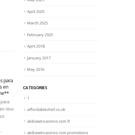
April 2025
March 2025
February 2025
April 2018
January 2017
May 2016
Erfahren Sie, warum
Meth
01
29
 de
Mellstroy. game das beste
Smoo
CATEGORIES
Casinoerlebnis auf Ihrem
Key
Nov
Mar
1
Handy bietet
Meth
vechar
In diesem Artikel werde ich
Smoo
affordablechef.co.uk
Ihnen erklären, warum casino
Docu
akibawincasinos.com fr
nline
mellstroy das ultimative
can 
ntirse
Casinoerlebnis für alle
chall
akibawincasinos.com promotions