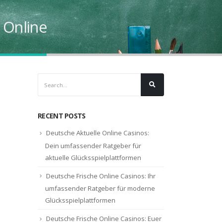
o Online
RECENT POSTS
Deutsche Aktuelle Online Casinos:
Dein umfassender Ratgeber für
aktuelle Glücksspielplattformen
Deutsche Frische Online Casinos: Ihr
umfassender Ratgeber für moderne
Glücksspielplattformen
Deutsche Frische Online Casinos: Euer