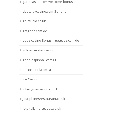
ganecasino.com welcome-bonus es
gbetplaycasino.com Generic
gd-studio.co.uk
getgodz.com-de
godz casino Bonus – getgodz.com de
golden mister casino
gooniespinball.com CL
hahaspinnl.com NL
Ice Casino
jokery-de-casino.com DE
josephinesrestaurant.co.uk
lets-talk-mortgages.co.uk