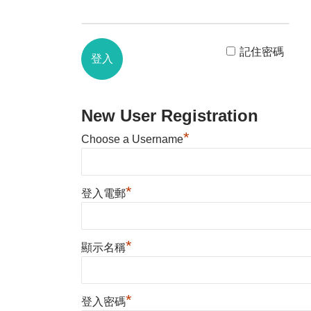
記住密碼
New User Registration
*
Choose a Username
*
登入電郵
*
顯示名稱
*
登入密碼