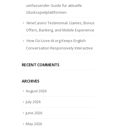
umfassender Guide für aktuelle
Glücksspielplattformen
NineCasino Testimonial: Games, Bonus
Offers, Banking, and Mobile Experience
How Go-Love-AI.org Keeps English
Conversation Responsively Interactive
RECENT COMMENTS
ARCHIVES
August 2026
July 2026
June 2026
May 2026