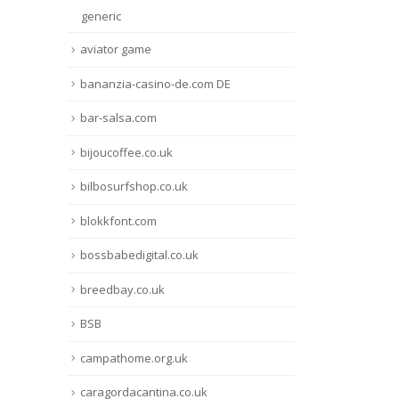
onos...
Glücksspiel-Enthusiasten
read
generic
bietet, die gerne...
read more
aviator game
bananzia-casino-de.com DE
bar-salsa.com
bijoucoffee.co.uk
bilbosurfshop.co.uk
blokkfont.com
bossbabedigital.co.uk
breedbay.co.uk
BSB
campathome.org.uk
caragordacantina.co.uk