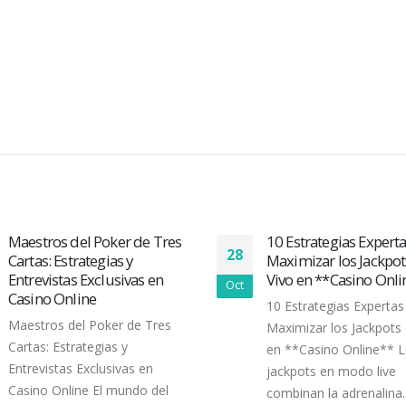
10 Estrategias Expertas para
Guía experta para
23
Maximizar los Jackpots en
aprovechar los bonos
Vivo en **Casino Online**
recarga semanales en
Jul
Casino Online
10 Estrategias Expertas para
Guía experta para apro
Maximizar los Jackpots en Vivo
los bonos de recarga
en **Casino Online** Los
semanales en Casino O
jackpots en modo live
Los jugadores suelen se
combinan la adrenalina...